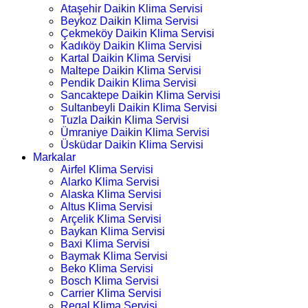
Ataşehir Daikin Klima Servisi
Beykoz Daikin Klima Servisi
Çekmeköy Daikin Klima Servisi
Kadıköy Daikin Klima Servisi
Kartal Daikin Klima Servisi
Maltepe Daikin Klima Servisi
Pendik Daikin Klima Servisi
Sancaktepe Daikin Klima Servisi
Sultanbeyli Daikin Klima Servisi
Tuzla Daikin Klima Servisi
Ümraniye Daikin Klima Servisi
Üsküdar Daikin Klima Servisi
Markalar
Airfel Klima Servisi
Alarko Klima Servisi
Alaska Klima Servisi
Altus Klima Servisi
Arçelik Klima Servisi
Baykan Klima Servisi
Baxi Klima Servisi
Baymak Klima Servisi
Beko Klima Servisi
Bosch Klima Servisi
Carrier Klima Servisi
Regal Klima Servisi