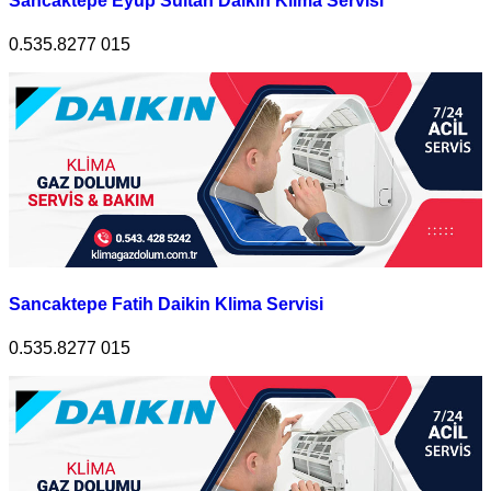
Sancaktepe Eyüp Sultan Daikin Klima Servisi
0.535.8277 015
Sancaktepe Fatih Daikin Klima Servisi
0.535.8277 015