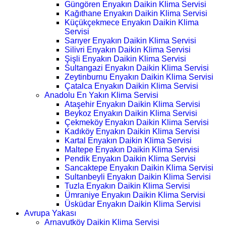
Güngören Enyakın Daikin Klima Servisi
Kağıthane Enyakın Daikin Klima Servisi
Küçükçekmece Enyakın Daikin Klima
Servisi
Sarıyer Enyakın Daikin Klima Servisi
Silivri Enyakın Daikin Klima Servisi
Şişli Enyakın Daikin Klima Servisi
Sultangazi Enyakın Daikin Klima Servisi
Zeytinburnu Enyakın Daikin Klima Servisi
Çatalca Enyakın Daikin Klima Servisi
Anadolu En Yakın Klima Servisi
Ataşehir Enyakın Daikin Klima Servisi
Beykoz Enyakın Daikin Klima Servisi
Çekmeköy Enyakın Daikin Klima Servisi
Kadıköy Enyakın Daikin Klima Servisi
Kartal Enyakın Daikin Klima Servisi
Maltepe Enyakın Daikin Klima Servisi
Pendik Enyakın Daikin Klima Servisi
Sancaktepe Enyakın Daikin Klima Servisi
Sultanbeyli Enyakın Daikin Klima Servisi
Tuzla Enyakın Daikin Klima Servisi
Ümraniye Enyakın Daikin Klima Servisi
Üsküdar Enyakın Daikin Klima Servisi
Avrupa Yakası
Arnavutköy Daikin Klima Servisi