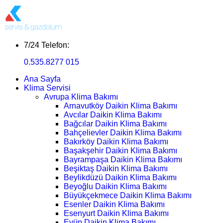
7/24 Telefon:
0.535.8277 015
Ana Sayfa
Klima Servisi
Avrupa Klima Bakımı
Arnavutköy Daikin Klima Bakımı
Avcılar Daikin Klima Bakımı
Bağcılar Daikin Klima Bakımı
Bahçelievler Daikin Klima Bakımı
Bakırköy Daikin Klima Bakımı
Başakşehir Daikin Klima Bakımı
Bayrampaşa Daikin Klima Bakımı
Beşiktaş Daikin Klima Bakımı
Beylikdüzü Daikin Klima Bakımı
Beyoğlu Daikin Klima Bakımı
Büyükçekmece Daikin Klima Bakımı
Esenler Daikin Klima Bakımı
Esenyurt Daikin Klima Bakımı
Eyüp Daikin Klima Bakımı