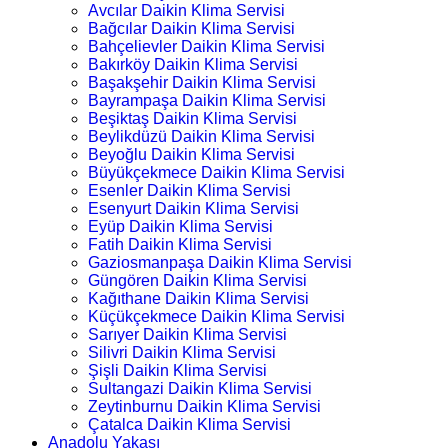
Avcılar Daikin Klima Servisi
Bağcılar Daikin Klima Servisi
Bahçelievler Daikin Klima Servisi
Bakırköy Daikin Klima Servisi
Başakşehir Daikin Klima Servisi
Bayrampaşa Daikin Klima Servisi
Beşiktaş Daikin Klima Servisi
Beylikdüzü Daikin Klima Servisi
Beyoğlu Daikin Klima Servisi
Büyükçekmece Daikin Klima Servisi
Esenler Daikin Klima Servisi
Esenyurt Daikin Klima Servisi
Eyüp Daikin Klima Servisi
Fatih Daikin Klima Servisi
Gaziosmanpaşa Daikin Klima Servisi
Güngören Daikin Klima Servisi
Kağıthane Daikin Klima Servisi
Küçükçekmece Daikin Klima Servisi
Sarıyer Daikin Klima Servisi
Silivri Daikin Klima Servisi
Şişli Daikin Klima Servisi
Sultangazi Daikin Klima Servisi
Zeytinburnu Daikin Klima Servisi
Çatalca Daikin Klima Servisi
Anadolu Yakası