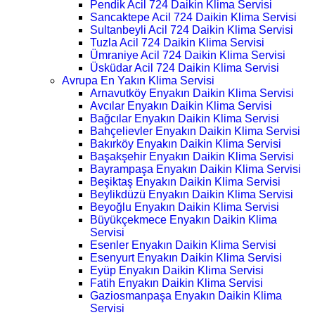
Pendik Acil 724 Daikin Klima Servisi
Sancaktepe Acil 724 Daikin Klima Servisi
Sultanbeyli Acil 724 Daikin Klima Servisi
Tuzla Acil 724 Daikin Klima Servisi
Ümraniye Acil 724 Daikin Klima Servisi
Üsküdar Acil 724 Daikin Klima Servisi
Avrupa En Yakın Klima Servisi
Arnavutköy Enyakın Daikin Klima Servisi
Avcılar Enyakın Daikin Klima Servisi
Bağcılar Enyakın Daikin Klima Servisi
Bahçelievler Enyakın Daikin Klima Servisi
Bakırköy Enyakın Daikin Klima Servisi
Başakşehir Enyakın Daikin Klima Servisi
Bayrampaşa Enyakın Daikin Klima Servisi
Beşiktaş Enyakın Daikin Klima Servisi
Beylikdüzü Enyakın Daikin Klima Servisi
Beyoğlu Enyakın Daikin Klima Servisi
Büyükçekmece Enyakın Daikin Klima
Servisi
Esenler Enyakın Daikin Klima Servisi
Esenyurt Enyakın Daikin Klima Servisi
Eyüp Enyakın Daikin Klima Servisi
Fatih Enyakın Daikin Klima Servisi
Gaziosmanpaşa Enyakın Daikin Klima
Servisi