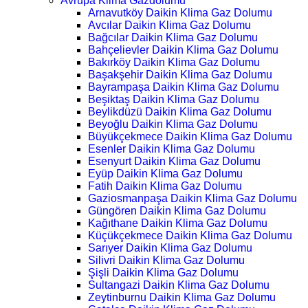
Avrupa Klima Gazdolumu
Arnavutköy Daikin Klima Gaz Dolumu
Avcılar Daikin Klima Gaz Dolumu
Bağcılar Daikin Klima Gaz Dolumu
Bahçelievler Daikin Klima Gaz Dolumu
Bakırköy Daikin Klima Gaz Dolumu
Başakşehir Daikin Klima Gaz Dolumu
Bayrampaşa Daikin Klima Gaz Dolumu
Beşiktaş Daikin Klima Gaz Dolumu
Beylikdüzü Daikin Klima Gaz Dolumu
Beyoğlu Daikin Klima Gaz Dolumu
Büyükçekmece Daikin Klima Gaz Dolumu
Esenler Daikin Klima Gaz Dolumu
Esenyurt Daikin Klima Gaz Dolumu
Eyüp Daikin Klima Gaz Dolumu
Fatih Daikin Klima Gaz Dolumu
Gaziosmanpaşa Daikin Klima Gaz Dolumu
Güngören Daikin Klima Gaz Dolumu
Kağıthane Daikin Klima Gaz Dolumu
Küçükçekmece Daikin Klima Gaz Dolumu
Sarıyer Daikin Klima Gaz Dolumu
Silivri Daikin Klima Gaz Dolumu
Şişli Daikin Klima Gaz Dolumu
Sultangazi Daikin Klima Gaz Dolumu
Zeytinburnu Daikin Klima Gaz Dolumu