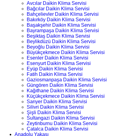
Avcılar Daikin Klima Servisi
Bağcılar Daikin Klima Servisi
Bahçelievler Daikin Klima Servisi
Bakırköy Daikin Klima Servisi
Başakşehir Daikin Klima Servisi
Bayrampaşa Daikin Klima Servisi
Beşiktaş Daikin Klima Servisi
Beylikdüzü Daikin Klima Servisi
Beyoğlu Daikin Klima Servisi
Büyükçekmece Daikin Klima Servisi
Esenler Daikin Klima Servisi
Esenyurt Daikin Klima Servisi
Eyüp Daikin Klima Servisi
Fatih Daikin Klima Servisi
Gaziosmanpaşa Daikin Klima Servisi
Güngören Daikin Klima Servisi
Kağıthane Daikin Klima Servisi
Küçükçekmece Daikin Klima Servisi
Sarıyer Daikin Klima Servisi
Silivri Daikin Klima Servisi
Şişli Daikin Klima Servisi
Sultangazi Daikin Klima Servisi
Zeytinburnu Daikin Klima Servisi
Çatalca Daikin Klima Servisi
Anadolu Yakası