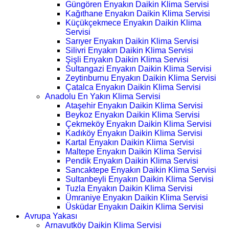
Güngören Enyakın Daikin Klima Servisi
Kağıthane Enyakın Daikin Klima Servisi
Küçükçekmece Enyakın Daikin Klima
Servisi
Sarıyer Enyakın Daikin Klima Servisi
Silivri Enyakın Daikin Klima Servisi
Şişli Enyakın Daikin Klima Servisi
Sultangazi Enyakın Daikin Klima Servisi
Zeytinburnu Enyakın Daikin Klima Servisi
Çatalca Enyakın Daikin Klima Servisi
Anadolu En Yakın Klima Servisi
Ataşehir Enyakın Daikin Klima Servisi
Beykoz Enyakın Daikin Klima Servisi
Çekmeköy Enyakın Daikin Klima Servisi
Kadıköy Enyakın Daikin Klima Servisi
Kartal Enyakın Daikin Klima Servisi
Maltepe Enyakın Daikin Klima Servisi
Pendik Enyakın Daikin Klima Servisi
Sancaktepe Enyakın Daikin Klima Servisi
Sultanbeyli Enyakın Daikin Klima Servisi
Tuzla Enyakın Daikin Klima Servisi
Ümraniye Enyakın Daikin Klima Servisi
Üsküdar Enyakın Daikin Klima Servisi
Avrupa Yakası
Arnavutköy Daikin Klima Servisi