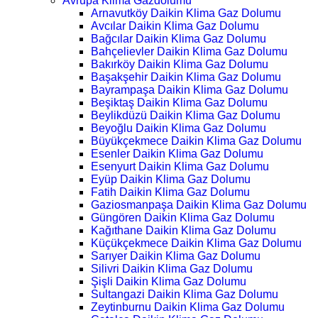
Avrupa Klima Gazdolumu
Arnavutköy Daikin Klima Gaz Dolumu
Avcılar Daikin Klima Gaz Dolumu
Bağcılar Daikin Klima Gaz Dolumu
Bahçelievler Daikin Klima Gaz Dolumu
Bakırköy Daikin Klima Gaz Dolumu
Başakşehir Daikin Klima Gaz Dolumu
Bayrampaşa Daikin Klima Gaz Dolumu
Beşiktaş Daikin Klima Gaz Dolumu
Beylikdüzü Daikin Klima Gaz Dolumu
Beyoğlu Daikin Klima Gaz Dolumu
Büyükçekmece Daikin Klima Gaz Dolumu
Esenler Daikin Klima Gaz Dolumu
Esenyurt Daikin Klima Gaz Dolumu
Eyüp Daikin Klima Gaz Dolumu
Fatih Daikin Klima Gaz Dolumu
Gaziosmanpaşa Daikin Klima Gaz Dolumu
Güngören Daikin Klima Gaz Dolumu
Kağıthane Daikin Klima Gaz Dolumu
Küçükçekmece Daikin Klima Gaz Dolumu
Sarıyer Daikin Klima Gaz Dolumu
Silivri Daikin Klima Gaz Dolumu
Şişli Daikin Klima Gaz Dolumu
Sultangazi Daikin Klima Gaz Dolumu
Zeytinburnu Daikin Klima Gaz Dolumu