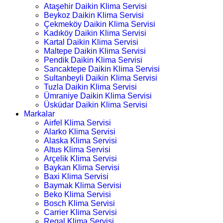
Ataşehir Daikin Klima Servisi
Beykoz Daikin Klima Servisi
Çekmeköy Daikin Klima Servisi
Kadıköy Daikin Klima Servisi
Kartal Daikin Klima Servisi
Maltepe Daikin Klima Servisi
Pendik Daikin Klima Servisi
Sancaktepe Daikin Klima Servisi
Sultanbeyli Daikin Klima Servisi
Tuzla Daikin Klima Servisi
Ümraniye Daikin Klima Servisi
Üsküdar Daikin Klima Servisi
Markalar
Airfel Klima Servisi
Alarko Klima Servisi
Alaska Klima Servisi
Altus Klima Servisi
Arçelik Klima Servisi
Baykan Klima Servisi
Baxi Klima Servisi
Baymak Klima Servisi
Beko Klima Servisi
Bosch Klima Servisi
Carrier Klima Servisi
Regal Klima Servisi