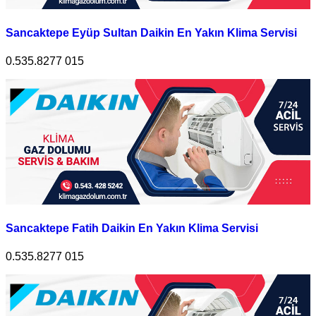
Sancaktepe Eyüp Sultan Daikin En Yakın Klima Servisi
0.535.8277 015
Sancaktepe Fatih Daikin En Yakın Klima Servisi
0.535.8277 015