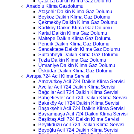
Çatalca Daikin Klima Gaz Dolumu
Anadolu Klima Gazdolumu
Ataşehir Daikin Klima Gaz Dolumu
Beykoz Daikin Klima Gaz Dolumu
Çekmeköy Daikin Klima Gaz Dolumu
Kadıköy Daikin Klima Gaz Dolumu
Kartal Daikin Klima Gaz Dolumu
Maltepe Daikin Klima Gaz Dolumu
Pendik Daikin Klima Gaz Dolumu
Sancaktepe Daikin Klima Gaz Dolumu
Sultanbeyli Daikin Klima Gaz Dolumu
Tuzla Daikin Klima Gaz Dolumu
Ümraniye Daikin Klima Gaz Dolumu
Üsküdar Daikin Klima Gaz Dolumu
Avrupa 724 Acil Klima Servisi
Arnavutköy Acil 724 Daikin Klima Servisi
Avcılar Acil 724 Daikin Klima Servisi
Bağcılar Acil 724 Daikin Klima Servisi
Bahçelievler Acil 724 Daikin Klima Servisi
Bakırköy Acil 724 Daikin Klima Servisi
Başakşehir Acil 724 Daikin Klima Servisi
Bayrampaşa Acil 724 Daikin Klima Servisi
Beşiktaş Acil 724 Daikin Klima Servisi
Beylikdüzü Acil 724 Daikin Klima Servisi
Beyoğlu Acil 724 Daikin Klima Servisi