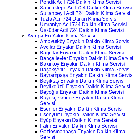
Pendik Acil 724 Daikin Klima Servisi
Sancaktepe Acil 724 Daikin Klima Servisi
Sultanbeyli Acil 724 Daikin Klima Servisi
Tuzla Acil 724 Daikin Klima Servisi
Ümraniye Acil 724 Daikin Klima Servisi
Üsküdar Acil 724 Daikin Klima Servisi
Avrupa En Yakın Klima Servisi
Arnavutköy Enyakın Daikin Klima Servisi
Avcılar Enyakın Daikin Klima Servisi
Bağcılar Enyakın Daikin Klima Servisi
Bahçelievler Enyakın Daikin Klima Servisi
Bakırköy Enyakın Daikin Klima Servisi
Başakşehir Enyakın Daikin Klima Servisi
Bayrampaşa Enyakın Daikin Klima Servisi
Beşiktaş Enyakın Daikin Klima Servisi
Beylikdüzü Enyakın Daikin Klima Servisi
Beyoğlu Enyakın Daikin Klima Servisi
Büyükçekmece Enyakın Daikin Klima
Servisi
Esenler Enyakın Daikin Klima Servisi
Esenyurt Enyakın Daikin Klima Servisi
Eyüp Enyakın Daikin Klima Servisi
Fatih Enyakın Daikin Klima Servisi
Gaziosmanpaşa Enyakın Daikin Klima
Servisi