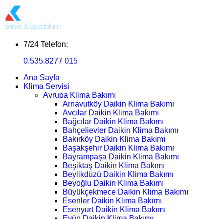
7/24 Telefon:
0.535.8277 015
Ana Sayfa
Klima Servisi
Avrupa Klima Bakımı
Arnavutköy Daikin Klima Bakımı
Avcılar Daikin Klima Bakımı
Bağcılar Daikin Klima Bakımı
Bahçelievler Daikin Klima Bakımı
Bakırköy Daikin Klima Bakımı
Başakşehir Daikin Klima Bakımı
Bayrampaşa Daikin Klima Bakımı
Beşiktaş Daikin Klima Bakımı
Beylikdüzü Daikin Klima Bakımı
Beyoğlu Daikin Klima Bakımı
Büyükçekmece Daikin Klima Bakımı
Esenler Daikin Klima Bakımı
Esenyurt Daikin Klima Bakımı
Eyüp Daikin Klima Bakımı