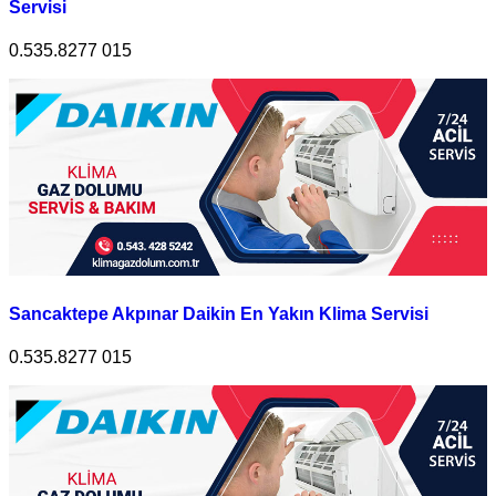
Servisi
0.535.8277 015
Sancaktepe Akpınar Daikin En Yakın Klima Servisi
0.535.8277 015