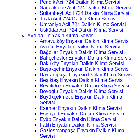
Pendik Acil 724 Daikin Klima Servisi
Sancaktepe Acil 724 Daikin Klima Servisi
Sultanbeyli Acil 724 Daikin Klima Servisi
Tuzla Acil 724 Daikin Klima Servisi
Ümraniye Acil 724 Daikin Klima Servisi
Üsküdar Acil 724 Daikin Klima Servisi
Avrupa En Yakın Klima Servisi
Arnavutköy Enyakın Daikin Klima Servisi
Avcılar Enyakın Daikin Klima Servisi
Bağcılar Enyakın Daikin Klima Servisi
Bahçelievler Enyakın Daikin Klima Servisi
Bakırköy Enyakın Daikin Klima Servisi
Başakşehir Enyakın Daikin Klima Servisi
Bayrampaşa Enyakın Daikin Klima Servisi
Beşiktaş Enyakın Daikin Klima Servisi
Beylikdüzü Enyakın Daikin Klima Servisi
Beyoğlu Enyakın Daikin Klima Servisi
Büyükçekmece Enyakın Daikin Klima
Servisi
Esenler Enyakın Daikin Klima Servisi
Esenyurt Enyakın Daikin Klima Servisi
Eyüp Enyakın Daikin Klima Servisi
Fatih Enyakın Daikin Klima Servisi
Gaziosmanpaşa Enyakın Daikin Klima
Servisi