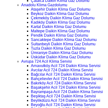
Çatalca Daikin Klima Gaz Dolumu
Anadolu Klima Gazdolumu
Ataşehir Daikin Klima Gaz Dolumu
Beykoz Daikin Klima Gaz Dolumu
Çekmeköy Daikin Klima Gaz Dolumu
Kadıköy Daikin Klima Gaz Dolumu
Kartal Daikin Klima Gaz Dolumu
Maltepe Daikin Klima Gaz Dolumu
Pendik Daikin Klima Gaz Dolumu
Sancaktepe Daikin Klima Gaz Dolumu
Sultanbeyli Daikin Klima Gaz Dolumu
Tuzla Daikin Klima Gaz Dolumu
Ümraniye Daikin Klima Gaz Dolumu
Üsküdar Daikin Klima Gaz Dolumu
Avrupa 724 Acil Klima Servisi
Arnavutköy Acil 724 Daikin Klima Servisi
Avcılar Acil 724 Daikin Klima Servisi
Bağcılar Acil 724 Daikin Klima Servisi
Bahçelievler Acil 724 Daikin Klima Servisi
Bakırköy Acil 724 Daikin Klima Servisi
Başakşehir Acil 724 Daikin Klima Servisi
Bayrampaşa Acil 724 Daikin Klima Servisi
Beşiktaş Acil 724 Daikin Klima Servisi
Beylikdüzü Acil 724 Daikin Klima Servisi
Beyoğlu Acil 724 Daikin Klima Servisi