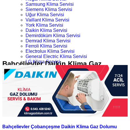
Samsung Klima Servisi
Siemens Klima Servisi
Uğur Klima Servisi
Vaillant Klima Servisi
York Klima Servisi
Daikin Klima Servisi
Demirdöküm Klima Servisi
Demrad Klima Servisi
Ferroli Klima Servisi
Electrolux Klima Servisi
General Electric Klima Servisi
LG Klima Servisi
Bahçelievler Daikin Klima Gaz
Midea Klima Servisi
Dolumu
Mitsubishi Klima Servisi
Profilo Klima Servisi
İletişim
Ana Sayfa
Kategoriler
Bahçelievler Daikin Klima Gaz Dolumu
Bahçelievler Çobançeşme Daikin Klima Gaz Dolumu