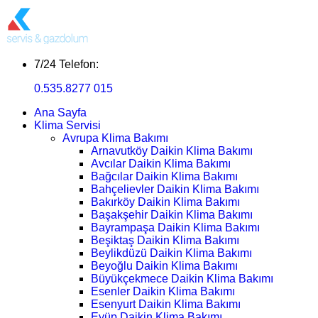
7/24 Telefon:
0.535.8277 015
Ana Sayfa
Klima Servisi
Avrupa Klima Bakımı
Arnavutköy Daikin Klima Bakımı
Avcılar Daikin Klima Bakımı
Bağcılar Daikin Klima Bakımı
Bahçelievler Daikin Klima Bakımı
Bakırköy Daikin Klima Bakımı
Başakşehir Daikin Klima Bakımı
Bayrampaşa Daikin Klima Bakımı
Beşiktaş Daikin Klima Bakımı
Beylikdüzü Daikin Klima Bakımı
Beyoğlu Daikin Klima Bakımı
Büyükçekmece Daikin Klima Bakımı
Esenler Daikin Klima Bakımı
Esenyurt Daikin Klima Bakımı
Eyüp Daikin Klima Bakımı