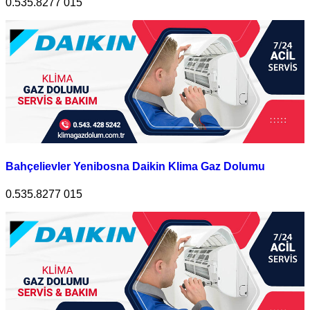
0.535.8277 015
Bahçelievler Yenibosna Daikin Klima Gaz Dolumu
0.535.8277 015