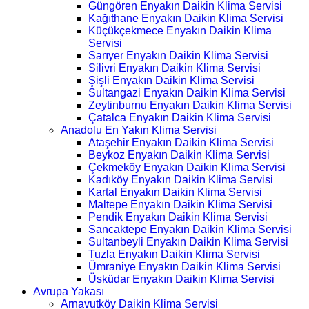
Güngören Enyakın Daikin Klima Servisi
Kağıthane Enyakın Daikin Klima Servisi
Küçükçekmece Enyakın Daikin Klima
Servisi
Sarıyer Enyakın Daikin Klima Servisi
Silivri Enyakın Daikin Klima Servisi
Şişli Enyakın Daikin Klima Servisi
Sultangazi Enyakın Daikin Klima Servisi
Zeytinburnu Enyakın Daikin Klima Servisi
Çatalca Enyakın Daikin Klima Servisi
Anadolu En Yakın Klima Servisi
Ataşehir Enyakın Daikin Klima Servisi
Beykoz Enyakın Daikin Klima Servisi
Çekmeköy Enyakın Daikin Klima Servisi
Kadıköy Enyakın Daikin Klima Servisi
Kartal Enyakın Daikin Klima Servisi
Maltepe Enyakın Daikin Klima Servisi
Pendik Enyakın Daikin Klima Servisi
Sancaktepe Enyakın Daikin Klima Servisi
Sultanbeyli Enyakın Daikin Klima Servisi
Tuzla Enyakın Daikin Klima Servisi
Ümraniye Enyakın Daikin Klima Servisi
Üsküdar Enyakın Daikin Klima Servisi
Avrupa Yakası
Arnavutköy Daikin Klima Servisi