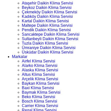
Ataşehir Daikin Klima Servisi
Beykoz Daikin Klima Servisi
Çekmeköy Daikin Klima Servisi
Kadıköy Daikin Klima Servisi
Kartal Daikin Klima Servisi
Maltepe Daikin Klima Servisi
Pendik Daikin Klima Servisi
Sancaktepe Daikin Klima Servisi
Sultanbeyli Daikin Klima Servisi
Tuzla Daikin Klima Servisi
Ümraniye Daikin Klima Servisi
Üsküdar Daikin Klima Servisi
Markalar
Airfel Klima Servisi
Alarko Klima Servisi
Alaska Klima Servisi
Altus Klima Servisi
Arçelik Klima Servisi
Baykan Klima Servisi
Baxi Klima Servisi
Baymak Klima Servisi
Beko Klima Servisi
Bosch Klima Servisi
Carrier Klima Servisi
Regal Klima Servisi