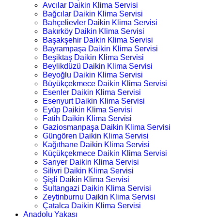
Avcılar Daikin Klima Servisi
Bağcılar Daikin Klima Servisi
Bahçelievler Daikin Klima Servisi
Bakırköy Daikin Klima Servisi
Başakşehir Daikin Klima Servisi
Bayrampaşa Daikin Klima Servisi
Beşiktaş Daikin Klima Servisi
Beylikdüzü Daikin Klima Servisi
Beyoğlu Daikin Klima Servisi
Büyükçekmece Daikin Klima Servisi
Esenler Daikin Klima Servisi
Esenyurt Daikin Klima Servisi
Eyüp Daikin Klima Servisi
Fatih Daikin Klima Servisi
Gaziosmanpaşa Daikin Klima Servisi
Güngören Daikin Klima Servisi
Kağıthane Daikin Klima Servisi
Küçükçekmece Daikin Klima Servisi
Sarıyer Daikin Klima Servisi
Silivri Daikin Klima Servisi
Şişli Daikin Klima Servisi
Sultangazi Daikin Klima Servisi
Zeytinburnu Daikin Klima Servisi
Çatalca Daikin Klima Servisi
Anadolu Yakası