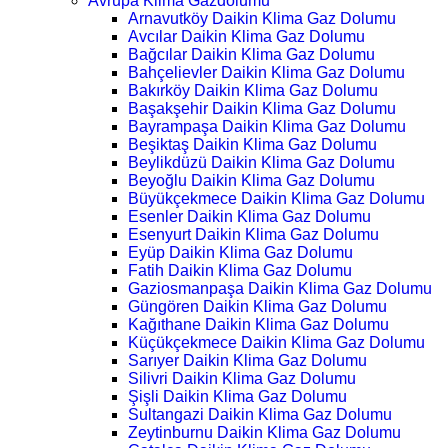
Avrupa Klima Gazdolumu
Arnavutköy Daikin Klima Gaz Dolumu
Avcılar Daikin Klima Gaz Dolumu
Bağcılar Daikin Klima Gaz Dolumu
Bahçelievler Daikin Klima Gaz Dolumu
Bakırköy Daikin Klima Gaz Dolumu
Başakşehir Daikin Klima Gaz Dolumu
Bayrampaşa Daikin Klima Gaz Dolumu
Beşiktaş Daikin Klima Gaz Dolumu
Beylikdüzü Daikin Klima Gaz Dolumu
Beyoğlu Daikin Klima Gaz Dolumu
Büyükçekmece Daikin Klima Gaz Dolumu
Esenler Daikin Klima Gaz Dolumu
Esenyurt Daikin Klima Gaz Dolumu
Eyüp Daikin Klima Gaz Dolumu
Fatih Daikin Klima Gaz Dolumu
Gaziosmanpaşa Daikin Klima Gaz Dolumu
Güngören Daikin Klima Gaz Dolumu
Kağıthane Daikin Klima Gaz Dolumu
Küçükçekmece Daikin Klima Gaz Dolumu
Sarıyer Daikin Klima Gaz Dolumu
Silivri Daikin Klima Gaz Dolumu
Şişli Daikin Klima Gaz Dolumu
Sultangazi Daikin Klima Gaz Dolumu
Zeytinburnu Daikin Klima Gaz Dolumu