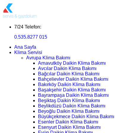
7/24 Telefon:
0.535.8277 015
Ana Sayfa
Klima Servisi
Avrupa Klima Bakımı
Arnavutköy Daikin Klima Bakımı
Avcılar Daikin Klima Bakımı
Bağcılar Daikin Klima Bakımı
Bahçelievler Daikin Klima Bakımı
Bakırköy Daikin Klima Bakımı
Başakşehir Daikin Klima Bakımı
Bayrampaşa Daikin Klima Bakımı
Beşiktaş Daikin Klima Bakımı
Beylikdüzü Daikin Klima Bakımı
Beyoğlu Daikin Klima Bakımı
Büyükçekmece Daikin Klima Bakımı
Esenler Daikin Klima Bakımı
Esenyurt Daikin Klima Bakımı
Eyüp Daikin Klima Bakımı