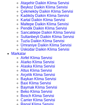
Ataşehir Daikin Klima Servisi
Beykoz Daikin Klima Servisi
Çekmeköy Daikin Klima Servisi
Kadıköy Daikin Klima Servisi
Kartal Daikin Klima Servisi
Maltepe Daikin Klima Servisi
Pendik Daikin Klima Servisi
Sancaktepe Daikin Klima Servisi
Sultanbeyli Daikin Klima Servisi
Tuzla Daikin Klima Servisi
Ümraniye Daikin Klima Servisi
Üsküdar Daikin Klima Servisi
Markalar
Airfel Klima Servisi
Alarko Klima Servisi
Alaska Klima Servisi
Altus Klima Servisi
Arçelik Klima Servisi
Baykan Klima Servisi
Baxi Klima Servisi
Baymak Klima Servisi
Beko Klima Servisi
Bosch Klima Servisi
Carrier Klima Servisi
Regal Klima Servisi