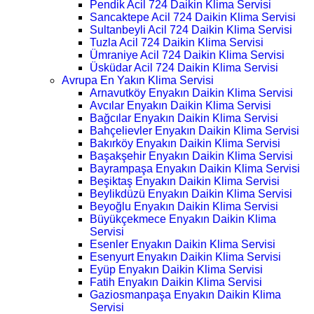
Pendik Acil 724 Daikin Klima Servisi
Sancaktepe Acil 724 Daikin Klima Servisi
Sultanbeyli Acil 724 Daikin Klima Servisi
Tuzla Acil 724 Daikin Klima Servisi
Ümraniye Acil 724 Daikin Klima Servisi
Üsküdar Acil 724 Daikin Klima Servisi
Avrupa En Yakın Klima Servisi
Arnavutköy Enyakın Daikin Klima Servisi
Avcılar Enyakın Daikin Klima Servisi
Bağcılar Enyakın Daikin Klima Servisi
Bahçelievler Enyakın Daikin Klima Servisi
Bakırköy Enyakın Daikin Klima Servisi
Başakşehir Enyakın Daikin Klima Servisi
Bayrampaşa Enyakın Daikin Klima Servisi
Beşiktaş Enyakın Daikin Klima Servisi
Beylikdüzü Enyakın Daikin Klima Servisi
Beyoğlu Enyakın Daikin Klima Servisi
Büyükçekmece Enyakın Daikin Klima
Servisi
Esenler Enyakın Daikin Klima Servisi
Esenyurt Enyakın Daikin Klima Servisi
Eyüp Enyakın Daikin Klima Servisi
Fatih Enyakın Daikin Klima Servisi
Gaziosmanpaşa Enyakın Daikin Klima
Servisi