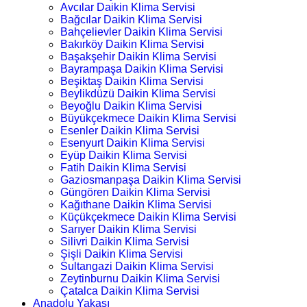
Avcılar Daikin Klima Servisi
Bağcılar Daikin Klima Servisi
Bahçelievler Daikin Klima Servisi
Bakırköy Daikin Klima Servisi
Başakşehir Daikin Klima Servisi
Bayrampaşa Daikin Klima Servisi
Beşiktaş Daikin Klima Servisi
Beylikdüzü Daikin Klima Servisi
Beyoğlu Daikin Klima Servisi
Büyükçekmece Daikin Klima Servisi
Esenler Daikin Klima Servisi
Esenyurt Daikin Klima Servisi
Eyüp Daikin Klima Servisi
Fatih Daikin Klima Servisi
Gaziosmanpaşa Daikin Klima Servisi
Güngören Daikin Klima Servisi
Kağıthane Daikin Klima Servisi
Küçükçekmece Daikin Klima Servisi
Sarıyer Daikin Klima Servisi
Silivri Daikin Klima Servisi
Şişli Daikin Klima Servisi
Sultangazi Daikin Klima Servisi
Zeytinburnu Daikin Klima Servisi
Çatalca Daikin Klima Servisi
Anadolu Yakası