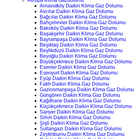
Avrupa Klima Gazdolumu
Arnavutköy Daikin Klima Gaz Dolumu
Avcılar Daikin Klima Gaz Dolumu
Bağcılar Daikin Klima Gaz Dolumu
Bahçelievler Daikin Klima Gaz Dolumu
Bakırköy Daikin Klima Gaz Dolumu
Başakşehir Daikin Klima Gaz Dolumu
Bayrampaşa Daikin Klima Gaz Dolumu
Beşiktaş Daikin Klima Gaz Dolumu
Beylikdüzü Daikin Klima Gaz Dolumu
Beyoğlu Daikin Klima Gaz Dolumu
Büyükçekmece Daikin Klima Gaz Dolumu
Esenler Daikin Klima Gaz Dolumu
Esenyurt Daikin Klima Gaz Dolumu
Eyüp Daikin Klima Gaz Dolumu
Fatih Daikin Klima Gaz Dolumu
Gaziosmanpaşa Daikin Klima Gaz Dolumu
Güngören Daikin Klima Gaz Dolumu
Kağıthane Daikin Klima Gaz Dolumu
Küçükçekmece Daikin Klima Gaz Dolumu
Sarıyer Daikin Klima Gaz Dolumu
Silivri Daikin Klima Gaz Dolumu
Şişli Daikin Klima Gaz Dolumu
Sultangazi Daikin Klima Gaz Dolumu
Zeytinburnu Daikin Klima Gaz Dolumu