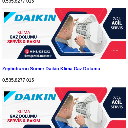
0.535.8277 015
Zeytinburnu Sümer Daikin Klima Gaz Dolumu
0.535.8277 015