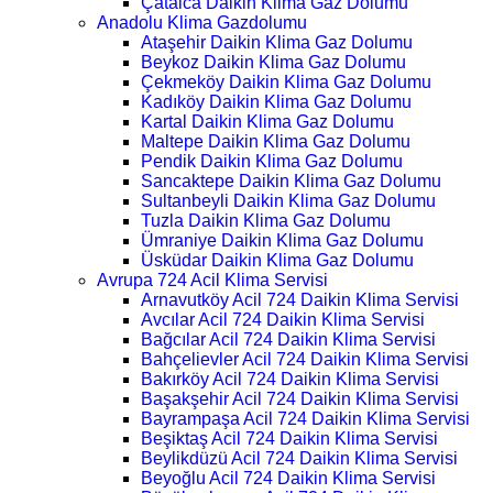
Çatalca Daikin Klima Gaz Dolumu
Anadolu Klima Gazdolumu
Ataşehir Daikin Klima Gaz Dolumu
Beykoz Daikin Klima Gaz Dolumu
Çekmeköy Daikin Klima Gaz Dolumu
Kadıköy Daikin Klima Gaz Dolumu
Kartal Daikin Klima Gaz Dolumu
Maltepe Daikin Klima Gaz Dolumu
Pendik Daikin Klima Gaz Dolumu
Sancaktepe Daikin Klima Gaz Dolumu
Sultanbeyli Daikin Klima Gaz Dolumu
Tuzla Daikin Klima Gaz Dolumu
Ümraniye Daikin Klima Gaz Dolumu
Üsküdar Daikin Klima Gaz Dolumu
Avrupa 724 Acil Klima Servisi
Arnavutköy Acil 724 Daikin Klima Servisi
Avcılar Acil 724 Daikin Klima Servisi
Bağcılar Acil 724 Daikin Klima Servisi
Bahçelievler Acil 724 Daikin Klima Servisi
Bakırköy Acil 724 Daikin Klima Servisi
Başakşehir Acil 724 Daikin Klima Servisi
Bayrampaşa Acil 724 Daikin Klima Servisi
Beşiktaş Acil 724 Daikin Klima Servisi
Beylikdüzü Acil 724 Daikin Klima Servisi
Beyoğlu Acil 724 Daikin Klima Servisi