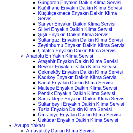
Güngören Enyakın Daikin Klima Servisi
Kağıthane Enyakın Daikin Klima Servisi
Küçükçekmece Enyakın Daikin Klima
Servisi
Sarıyer Enyakın Daikin Klima Servisi
Silivri Enyakın Daikin Klima Servisi
Şişli Enyakın Daikin Klima Servisi
Sultangazi Enyakın Daikin Klima Servisi
Zeytinburnu Enyakın Daikin Klima Servisi
Çatalca Enyakın Daikin Klima Servisi
Anadolu En Yakın Klima Servisi
Ataşehir Enyakın Daikin Klima Servisi
Beykoz Enyakın Daikin Klima Servisi
Çekmeköy Enyakın Daikin Klima Servisi
Kadıköy Enyakın Daikin Klima Servisi
Kartal Enyakın Daikin Klima Servisi
Maltepe Enyakın Daikin Klima Servisi
Pendik Enyakın Daikin Klima Servisi
Sancaktepe Enyakın Daikin Klima Servisi
Sultanbeyli Enyakın Daikin Klima Servisi
Tuzla Enyakın Daikin Klima Servisi
Ümraniye Enyakın Daikin Klima Servisi
Üsküdar Enyakın Daikin Klima Servisi
Avrupa Yakası
Arnavutköy Daikin Klima Servisi