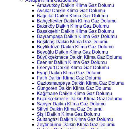
Avrupa Klima Gazdolumu
Arnavutköy Daikin Klima Gaz Dolumu
Avcılar Daikin Klima Gaz Dolumu
Bağcılar Daikin Klima Gaz Dolumu
Bahçelievler Daikin Klima Gaz Dolumu
Bakırköy Daikin Klima Gaz Dolumu
Başakşehir Daikin Klima Gaz Dolumu
Bayrampaşa Daikin Klima Gaz Dolumu
Beşiktaş Daikin Klima Gaz Dolumu
Beylikdüzü Daikin Klima Gaz Dolumu
Beyoğlu Daikin Klima Gaz Dolumu
Büyükçekmece Daikin Klima Gaz Dolumu
Esenler Daikin Klima Gaz Dolumu
Esenyurt Daikin Klima Gaz Dolumu
Eyüp Daikin Klima Gaz Dolumu
Fatih Daikin Klima Gaz Dolumu
Gaziosmanpaşa Daikin Klima Gaz Dolumu
Güngören Daikin Klima Gaz Dolumu
Kağıthane Daikin Klima Gaz Dolumu
Küçükçekmece Daikin Klima Gaz Dolumu
Sarıyer Daikin Klima Gaz Dolumu
Silivri Daikin Klima Gaz Dolumu
Şişli Daikin Klima Gaz Dolumu
Sultangazi Daikin Klima Gaz Dolumu
Zeytinburnu Daikin Klima Gaz Dolumu