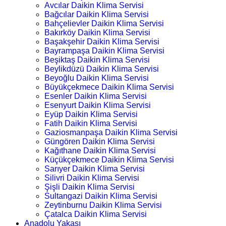
Avcılar Daikin Klima Servisi
Bağcılar Daikin Klima Servisi
Bahçelievler Daikin Klima Servisi
Bakırköy Daikin Klima Servisi
Başakşehir Daikin Klima Servisi
Bayrampaşa Daikin Klima Servisi
Beşiktaş Daikin Klima Servisi
Beylikdüzü Daikin Klima Servisi
Beyoğlu Daikin Klima Servisi
Büyükçekmece Daikin Klima Servisi
Esenler Daikin Klima Servisi
Esenyurt Daikin Klima Servisi
Eyüp Daikin Klima Servisi
Fatih Daikin Klima Servisi
Gaziosmanpaşa Daikin Klima Servisi
Güngören Daikin Klima Servisi
Kağıthane Daikin Klima Servisi
Küçükçekmece Daikin Klima Servisi
Sarıyer Daikin Klima Servisi
Silivri Daikin Klima Servisi
Şişli Daikin Klima Servisi
Sultangazi Daikin Klima Servisi
Zeytinburnu Daikin Klima Servisi
Çatalca Daikin Klima Servisi
Anadolu Yakası