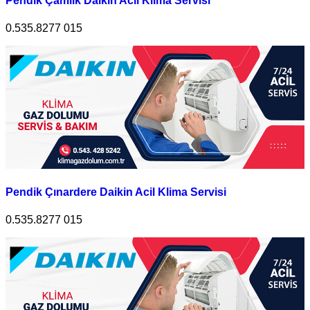
Pendik Çamlık Daikin Acil Klima Servisi
0.535.8277 015
Pendik Çınardere Daikin Acil Klima Servisi
0.535.8277 015