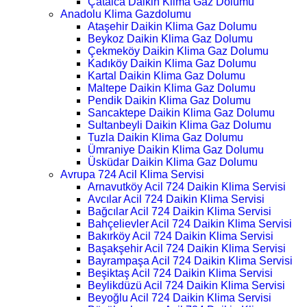
Çatalca Daikin Klima Gaz Dolumu
Anadolu Klima Gazdolumu
Ataşehir Daikin Klima Gaz Dolumu
Beykoz Daikin Klima Gaz Dolumu
Çekmeköy Daikin Klima Gaz Dolumu
Kadıköy Daikin Klima Gaz Dolumu
Kartal Daikin Klima Gaz Dolumu
Maltepe Daikin Klima Gaz Dolumu
Pendik Daikin Klima Gaz Dolumu
Sancaktepe Daikin Klima Gaz Dolumu
Sultanbeyli Daikin Klima Gaz Dolumu
Tuzla Daikin Klima Gaz Dolumu
Ümraniye Daikin Klima Gaz Dolumu
Üsküdar Daikin Klima Gaz Dolumu
Avrupa 724 Acil Klima Servisi
Arnavutköy Acil 724 Daikin Klima Servisi
Avcılar Acil 724 Daikin Klima Servisi
Bağcılar Acil 724 Daikin Klima Servisi
Bahçelievler Acil 724 Daikin Klima Servisi
Bakırköy Acil 724 Daikin Klima Servisi
Başakşehir Acil 724 Daikin Klima Servisi
Bayrampaşa Acil 724 Daikin Klima Servisi
Beşiktaş Acil 724 Daikin Klima Servisi
Beylikdüzü Acil 724 Daikin Klima Servisi
Beyoğlu Acil 724 Daikin Klima Servisi