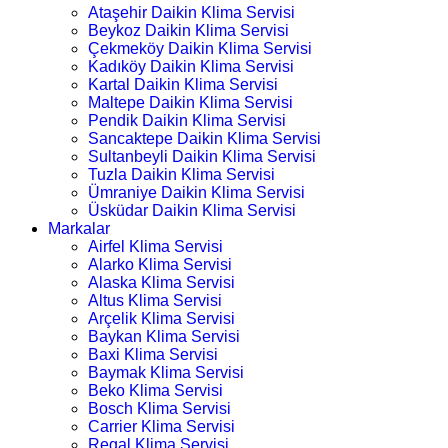
Ataşehir Daikin Klima Servisi
Beykoz Daikin Klima Servisi
Çekmeköy Daikin Klima Servisi
Kadıköy Daikin Klima Servisi
Kartal Daikin Klima Servisi
Maltepe Daikin Klima Servisi
Pendik Daikin Klima Servisi
Sancaktepe Daikin Klima Servisi
Sultanbeyli Daikin Klima Servisi
Tuzla Daikin Klima Servisi
Ümraniye Daikin Klima Servisi
Üsküdar Daikin Klima Servisi
Markalar
Airfel Klima Servisi
Alarko Klima Servisi
Alaska Klima Servisi
Altus Klima Servisi
Arçelik Klima Servisi
Baykan Klima Servisi
Baxi Klima Servisi
Baymak Klima Servisi
Beko Klima Servisi
Bosch Klima Servisi
Carrier Klima Servisi
Regal Klima Servisi