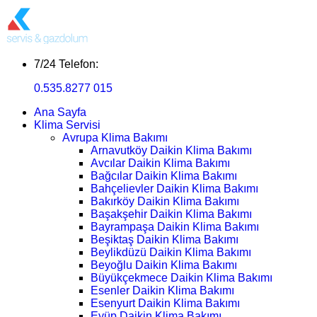
7/24 Telefon:
0.535.8277 015
Ana Sayfa
Klima Servisi
Avrupa Klima Bakımı
Arnavutköy Daikin Klima Bakımı
Avcılar Daikin Klima Bakımı
Bağcılar Daikin Klima Bakımı
Bahçelievler Daikin Klima Bakımı
Bakırköy Daikin Klima Bakımı
Başakşehir Daikin Klima Bakımı
Bayrampaşa Daikin Klima Bakımı
Beşiktaş Daikin Klima Bakımı
Beylikdüzü Daikin Klima Bakımı
Beyoğlu Daikin Klima Bakımı
Büyükçekmece Daikin Klima Bakımı
Esenler Daikin Klima Bakımı
Esenyurt Daikin Klima Bakımı
Eyüp Daikin Klima Bakımı