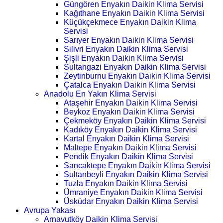
Güngören Enyakın Daikin Klima Servisi
Kağıthane Enyakın Daikin Klima Servisi
Küçükçekmece Enyakın Daikin Klima
Servisi
Sarıyer Enyakın Daikin Klima Servisi
Silivri Enyakın Daikin Klima Servisi
Şişli Enyakın Daikin Klima Servisi
Sultangazi Enyakın Daikin Klima Servisi
Zeytinburnu Enyakın Daikin Klima Servisi
Çatalca Enyakın Daikin Klima Servisi
Anadolu En Yakın Klima Servisi
Ataşehir Enyakın Daikin Klima Servisi
Beykoz Enyakın Daikin Klima Servisi
Çekmeköy Enyakın Daikin Klima Servisi
Kadıköy Enyakın Daikin Klima Servisi
Kartal Enyakın Daikin Klima Servisi
Maltepe Enyakın Daikin Klima Servisi
Pendik Enyakın Daikin Klima Servisi
Sancaktepe Enyakın Daikin Klima Servisi
Sultanbeyli Enyakın Daikin Klima Servisi
Tuzla Enyakın Daikin Klima Servisi
Ümraniye Enyakın Daikin Klima Servisi
Üsküdar Enyakın Daikin Klima Servisi
Avrupa Yakası
Arnavutköy Daikin Klima Servisi