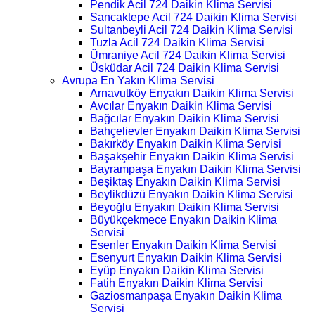
Pendik Acil 724 Daikin Klima Servisi
Sancaktepe Acil 724 Daikin Klima Servisi
Sultanbeyli Acil 724 Daikin Klima Servisi
Tuzla Acil 724 Daikin Klima Servisi
Ümraniye Acil 724 Daikin Klima Servisi
Üsküdar Acil 724 Daikin Klima Servisi
Avrupa En Yakın Klima Servisi
Arnavutköy Enyakın Daikin Klima Servisi
Avcılar Enyakın Daikin Klima Servisi
Bağcılar Enyakın Daikin Klima Servisi
Bahçelievler Enyakın Daikin Klima Servisi
Bakırköy Enyakın Daikin Klima Servisi
Başakşehir Enyakın Daikin Klima Servisi
Bayrampaşa Enyakın Daikin Klima Servisi
Beşiktaş Enyakın Daikin Klima Servisi
Beylikdüzü Enyakın Daikin Klima Servisi
Beyoğlu Enyakın Daikin Klima Servisi
Büyükçekmece Enyakın Daikin Klima
Servisi
Esenler Enyakın Daikin Klima Servisi
Esenyurt Enyakın Daikin Klima Servisi
Eyüp Enyakın Daikin Klima Servisi
Fatih Enyakın Daikin Klima Servisi
Gaziosmanpaşa Enyakın Daikin Klima
Servisi