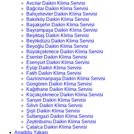
Avcılar Daikin Klima Servisi
Bağcılar Daikin Klima Servisi
Bahçelievler Daikin Klima Servisi
Bakırköy Daikin Klima Servisi
Başakşehir Daikin Klima Servisi
Bayrampaşa Daikin Klima Servisi
Beşiktaş Daikin Klima Servisi
Beylikdüzü Daikin Klima Servisi
Beyoğlu Daikin Klima Servisi
Büyükçekmece Daikin Klima Servisi
Esenler Daikin Klima Servisi
Esenyurt Daikin Klima Servisi
Eyüp Daikin Klima Servisi
Fatih Daikin Klima Servisi
Gaziosmanpaşa Daikin Klima Servisi
Güngören Daikin Klima Servisi
Kağıthane Daikin Klima Servisi
Küçükçekmece Daikin Klima Servisi
Sarıyer Daikin Klima Servisi
Silivri Daikin Klima Servisi
Şişli Daikin Klima Servisi
Sultangazi Daikin Klima Servisi
Zeytinburnu Daikin Klima Servisi
Çatalca Daikin Klima Servisi
Anadolu Yakası