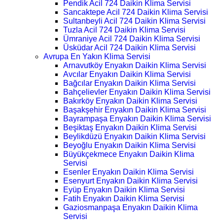
Pendik Acil 724 Daikin Klima Servisi
Sancaktepe Acil 724 Daikin Klima Servisi
Sultanbeyli Acil 724 Daikin Klima Servisi
Tuzla Acil 724 Daikin Klima Servisi
Ümraniye Acil 724 Daikin Klima Servisi
Üsküdar Acil 724 Daikin Klima Servisi
Avrupa En Yakın Klima Servisi
Arnavutköy Enyakın Daikin Klima Servisi
Avcılar Enyakın Daikin Klima Servisi
Bağcılar Enyakın Daikin Klima Servisi
Bahçelievler Enyakın Daikin Klima Servisi
Bakırköy Enyakın Daikin Klima Servisi
Başakşehir Enyakın Daikin Klima Servisi
Bayrampaşa Enyakın Daikin Klima Servisi
Beşiktaş Enyakın Daikin Klima Servisi
Beylikdüzü Enyakın Daikin Klima Servisi
Beyoğlu Enyakın Daikin Klima Servisi
Büyükçekmece Enyakın Daikin Klima
Servisi
Esenler Enyakın Daikin Klima Servisi
Esenyurt Enyakın Daikin Klima Servisi
Eyüp Enyakın Daikin Klima Servisi
Fatih Enyakın Daikin Klima Servisi
Gaziosmanpaşa Enyakın Daikin Klima
Servisi