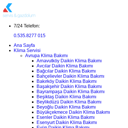
7/24 Telefon:
0.535.8277 015
Ana Sayfa
Klima Servisi
Avrupa Klima Bakımı
Arnavutköy Daikin Klima Bakımı
Avcılar Daikin Klima Bakımı
Bağcılar Daikin Klima Bakımı
Bahçelievler Daikin Klima Bakımı
Bakırköy Daikin Klima Bakımı
Başakşehir Daikin Klima Bakımı
Bayrampaşa Daikin Klima Bakımı
Beşiktaş Daikin Klima Bakımı
Beylikdüzü Daikin Klima Bakımı
Beyoğlu Daikin Klima Bakımı
Büyükçekmece Daikin Klima Bakımı
Esenler Daikin Klima Bakımı
Esenyurt Daikin Klima Bakımı
Eyüp Daikin Klima Bakımı