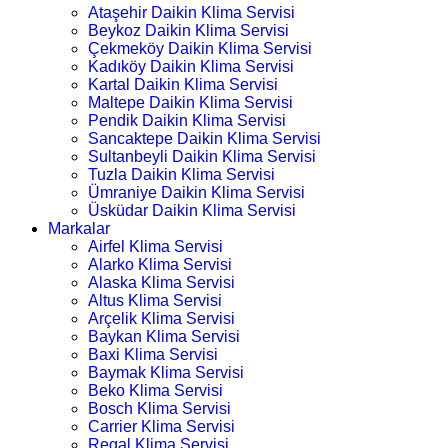
Ataşehir Daikin Klima Servisi
Beykoz Daikin Klima Servisi
Çekmeköy Daikin Klima Servisi
Kadıköy Daikin Klima Servisi
Kartal Daikin Klima Servisi
Maltepe Daikin Klima Servisi
Pendik Daikin Klima Servisi
Sancaktepe Daikin Klima Servisi
Sultanbeyli Daikin Klima Servisi
Tuzla Daikin Klima Servisi
Ümraniye Daikin Klima Servisi
Üsküdar Daikin Klima Servisi
Markalar
Airfel Klima Servisi
Alarko Klima Servisi
Alaska Klima Servisi
Altus Klima Servisi
Arçelik Klima Servisi
Baykan Klima Servisi
Baxi Klima Servisi
Baymak Klima Servisi
Beko Klima Servisi
Bosch Klima Servisi
Carrier Klima Servisi
Regal Klima Servisi