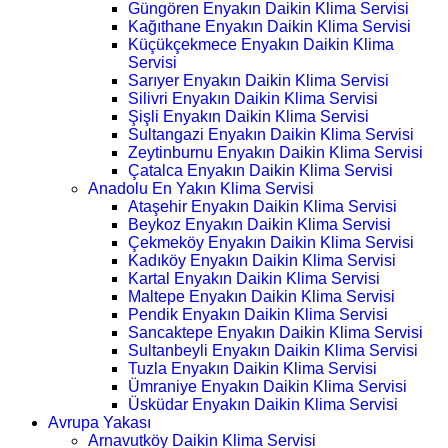
Güngören Enyakın Daikin Klima Servisi
Kağıthane Enyakın Daikin Klima Servisi
Küçükçekmece Enyakın Daikin Klima
Servisi
Sarıyer Enyakın Daikin Klima Servisi
Silivri Enyakın Daikin Klima Servisi
Şişli Enyakın Daikin Klima Servisi
Sultangazi Enyakın Daikin Klima Servisi
Zeytinburnu Enyakın Daikin Klima Servisi
Çatalca Enyakın Daikin Klima Servisi
Anadolu En Yakın Klima Servisi
Ataşehir Enyakın Daikin Klima Servisi
Beykoz Enyakın Daikin Klima Servisi
Çekmeköy Enyakın Daikin Klima Servisi
Kadıköy Enyakın Daikin Klima Servisi
Kartal Enyakın Daikin Klima Servisi
Maltepe Enyakın Daikin Klima Servisi
Pendik Enyakın Daikin Klima Servisi
Sancaktepe Enyakın Daikin Klima Servisi
Sultanbeyli Enyakın Daikin Klima Servisi
Tuzla Enyakın Daikin Klima Servisi
Ümraniye Enyakın Daikin Klima Servisi
Üsküdar Enyakın Daikin Klima Servisi
Avrupa Yakası
Arnavutköy Daikin Klima Servisi