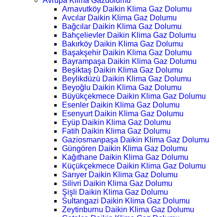
Avrupa Klima Gazdolumu
Arnavutköy Daikin Klima Gaz Dolumu
Avcılar Daikin Klima Gaz Dolumu
Bağcılar Daikin Klima Gaz Dolumu
Bahçelievler Daikin Klima Gaz Dolumu
Bakırköy Daikin Klima Gaz Dolumu
Başakşehir Daikin Klima Gaz Dolumu
Bayrampaşa Daikin Klima Gaz Dolumu
Beşiktaş Daikin Klima Gaz Dolumu
Beylikdüzü Daikin Klima Gaz Dolumu
Beyoğlu Daikin Klima Gaz Dolumu
Büyükçekmece Daikin Klima Gaz Dolumu
Esenler Daikin Klima Gaz Dolumu
Esenyurt Daikin Klima Gaz Dolumu
Eyüp Daikin Klima Gaz Dolumu
Fatih Daikin Klima Gaz Dolumu
Gaziosmanpaşa Daikin Klima Gaz Dolumu
Güngören Daikin Klima Gaz Dolumu
Kağıthane Daikin Klima Gaz Dolumu
Küçükçekmece Daikin Klima Gaz Dolumu
Sarıyer Daikin Klima Gaz Dolumu
Silivri Daikin Klima Gaz Dolumu
Şişli Daikin Klima Gaz Dolumu
Sultangazi Daikin Klima Gaz Dolumu
Zeytinburnu Daikin Klima Gaz Dolumu