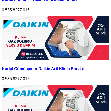
Kartal Esentepe Daikin Acil Klima Servisi
0.535.8277 015
Kartal Gümüşpınar Daikin Acil Klima Servisi
0.535.8277 015