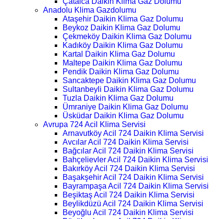
Çatalca Daikin Klima Gaz Dolumu
Anadolu Klima Gazdolumu
Ataşehir Daikin Klima Gaz Dolumu
Beykoz Daikin Klima Gaz Dolumu
Çekmeköy Daikin Klima Gaz Dolumu
Kadıköy Daikin Klima Gaz Dolumu
Kartal Daikin Klima Gaz Dolumu
Maltepe Daikin Klima Gaz Dolumu
Pendik Daikin Klima Gaz Dolumu
Sancaktepe Daikin Klima Gaz Dolumu
Sultanbeyli Daikin Klima Gaz Dolumu
Tuzla Daikin Klima Gaz Dolumu
Ümraniye Daikin Klima Gaz Dolumu
Üsküdar Daikin Klima Gaz Dolumu
Avrupa 724 Acil Klima Servisi
Arnavutköy Acil 724 Daikin Klima Servisi
Avcılar Acil 724 Daikin Klima Servisi
Bağcılar Acil 724 Daikin Klima Servisi
Bahçelievler Acil 724 Daikin Klima Servisi
Bakırköy Acil 724 Daikin Klima Servisi
Başakşehir Acil 724 Daikin Klima Servisi
Bayrampaşa Acil 724 Daikin Klima Servisi
Beşiktaş Acil 724 Daikin Klima Servisi
Beylikdüzü Acil 724 Daikin Klima Servisi
Beyoğlu Acil 724 Daikin Klima Servisi